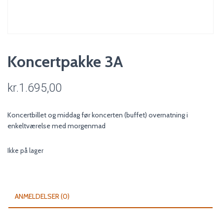
Koncertpakke 3A
kr.
1.695,00
Koncertbillet og middag før koncerten (buffet) overnatning i
enkeltværelse med morgenmad
Ikke på lager
ANMELDELSER (0)