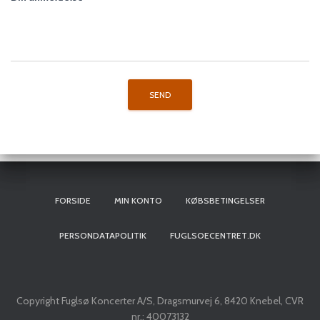
FORSIDE
MIN KONTO
KØBSBETINGELSER
PERSONDATAPOLITIK
FUGLSOECENTRET.DK
Copyright Fuglsø Koncerter A/S, Dragsmurvej 6, 8420 Knebel, CVR
nr.: 40073132