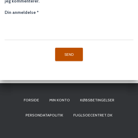
jeg kommenterer.
Din anmeldelse
*
FORSIDE
MIN KONTO
KØBSBETINGELSER
PERSONDATAPOLITIK
FUGLSOECENTRET.DK