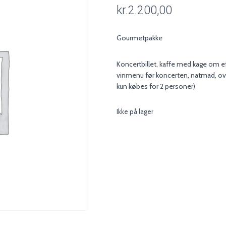
kr.
2.200,00
Gourmetpakke
Koncertbillet, kaffe med kage om e
vinmenu før koncerten, natmad, o
kun købes for 2 personer)
Ikke på lager