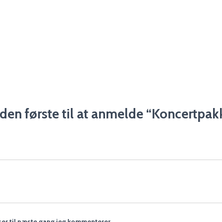
den første til at anmelde “Koncertpak
er til næste gang jeg kommenterer.