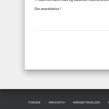
Din anmeldelse
*
FORSIDE
MIN KONTO
KØBSBETINGELSER