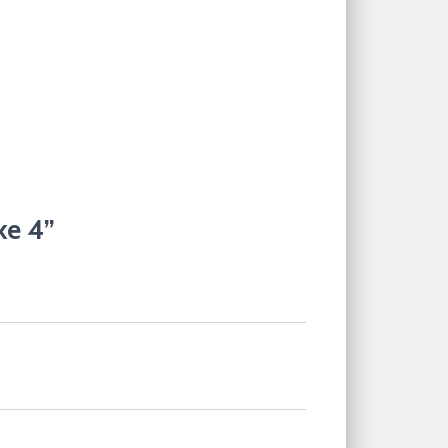
ke 4”