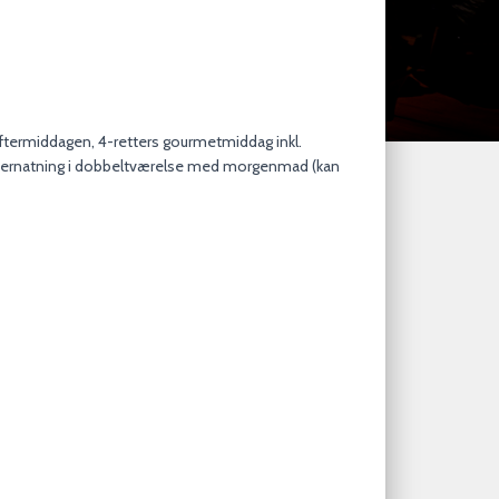
ftermiddagen, 4-retters gourmetmiddag inkl.
vernatning i dobbeltværelse med morgenmad (kan