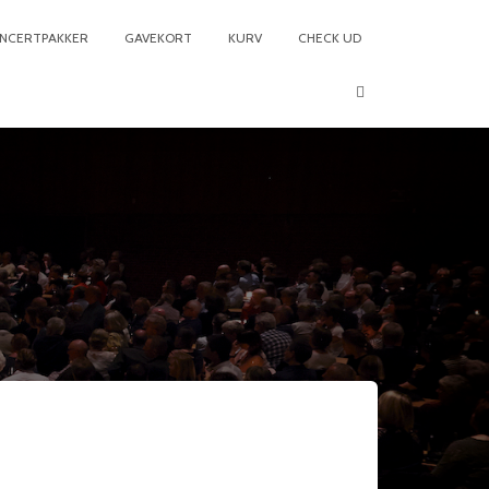
NCERTPAKKER
GAVEKORT
KURV
CHECK UD