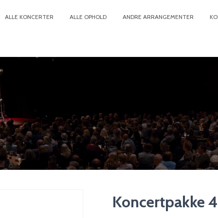
ALLE KONCERTER
ALLE OPHOLD
ANDRE ARRANGEMENTER
KO
Koncertpakke 4