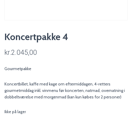
Koncertpakke 4
kr.
2.045,00
Gourmetpakke
Koncertbillet, kaffe med kage om eftermiddagen, 4-retters
gourmetmiddag inkl. vinmenu før koncerten, natmad, overnatning i
dobbeltværelse med morgenmad (kan kun købes for 2 personer)
Ikke på lager