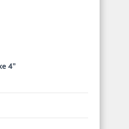
ke 4”