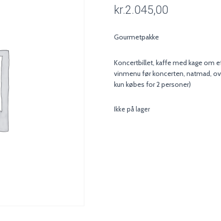
kr.
2.045,00
Gourmetpakke
Koncertbillet, kaffe med kage om e
vinmenu før koncerten, natmad, o
kun købes for 2 personer)
Ikke på lager