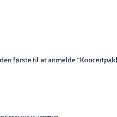
den første til at anmelde “Koncertpak
er til næste gang jeg kommenterer.