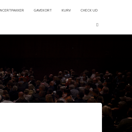
NCERTPAKKER
GAVEKORT
KURV
CHECK UD