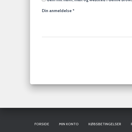
Din anmeldelse
*
FORSIDE
MIN KONTO
KØBSBETINGELSER