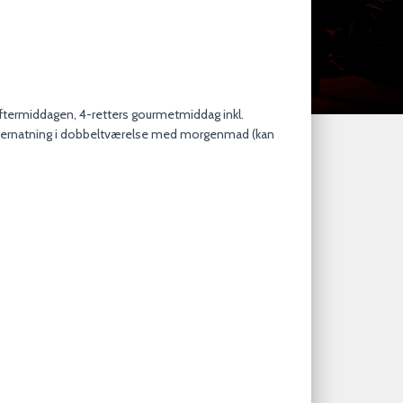
ftermiddagen, 4-retters gourmetmiddag inkl.
vernatning i dobbeltværelse med morgenmad (kan