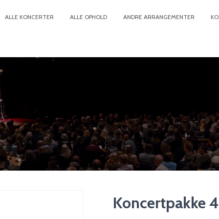
ALLE KONCERTER
ALLE OPHOLD
ANDRE ARRANGEMENTER
KO
Koncertpakke 4