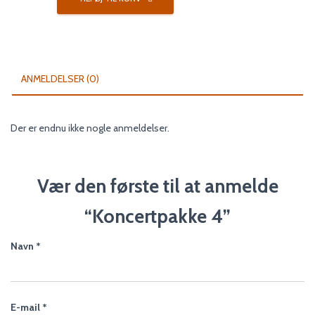
antal
ANMELDELSER (0)
Der er endnu ikke nogle anmeldelser.
Vær den første til at anmelde
“Koncertpakke 4”
Navn
*
E-mail
*