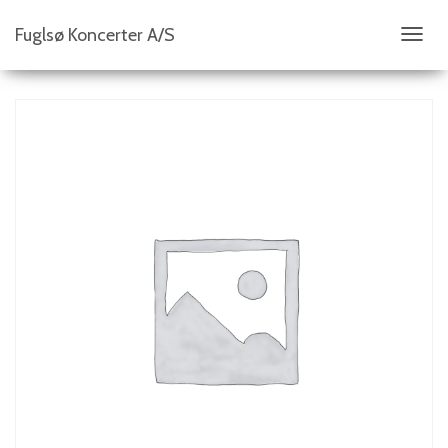
Fuglsø Koncerter A/S
S
K
I
F
T
N
A
V
I
G
A
T
I
O
N