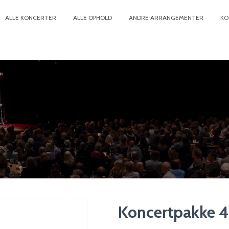
ALLE KONCERTER
ALLE OPHOLD
ANDRE ARRANGEMENTER
KO
Koncertpakke 4