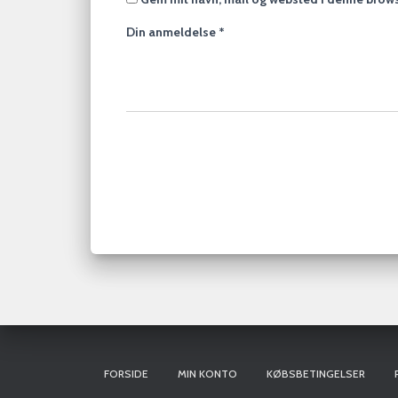
Din anmeldelse
*
FORSIDE
MIN KONTO
KØBSBETINGELSER