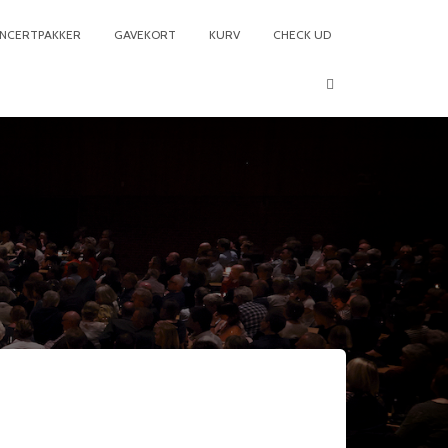
NCERTPAKKER
GAVEKORT
KURV
CHECK UD