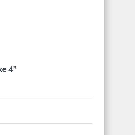
ke 4”