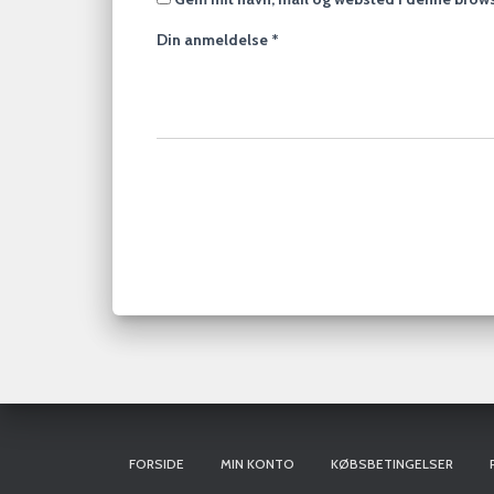
Din anmeldelse
*
FORSIDE
MIN KONTO
KØBSBETINGELSER