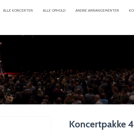
ALLE KONCERTER
ALLE OPHOLD
ANDRE ARRANGEMENTER
KO
Koncertpakke 