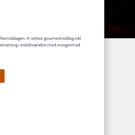
ftermiddagen, 4-retters gourmetmiddag inkl.
vernatning i enkeltværelse med morgenmad