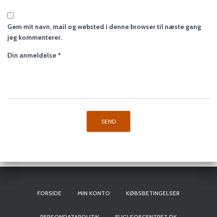
Gem mit navn, mail og websted i denne browser til næste gang
jeg kommenterer.
Din anmeldelse
*
FORSIDE
MIN KONTO
KØBSBETINGELSER
PERSONDATAPOLITIK
FUGLSOECENTRET.DK