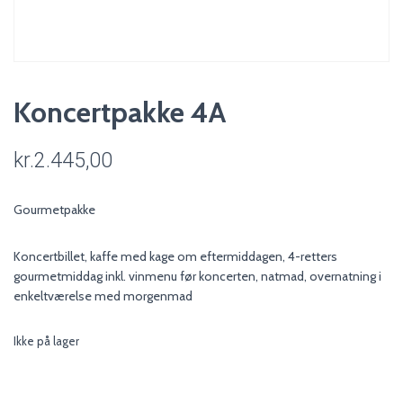
Koncertpakke 4A
kr.
2.445,00
Gourmetpakke
Koncertbillet, kaffe med kage om eftermiddagen, 4-retters
gourmetmiddag inkl. vinmenu før koncerten, natmad, overnatning i
enkeltværelse med morgenmad
Ikke på lager