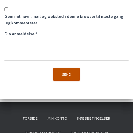
Gem mit navn, mail og websted i denne browser til næste gang
jeg kommenterer.
Din anmeldelse
*
FORSIDE
MIN KONTO
KØBSBETINGELSER
PERSONDATAPOLITIK
FUGLSOECENTRET.DK