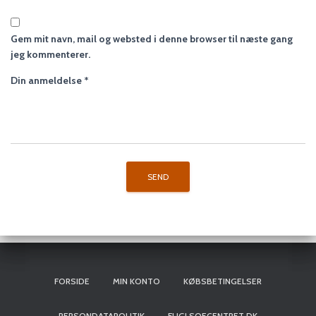
Gem mit navn, mail og websted i denne browser til næste gang
jeg kommenterer.
Din anmeldelse
*
FORSIDE
MIN KONTO
KØBSBETINGELSER
PERSONDATAPOLITIK
FUGLSOECENTRET.DK