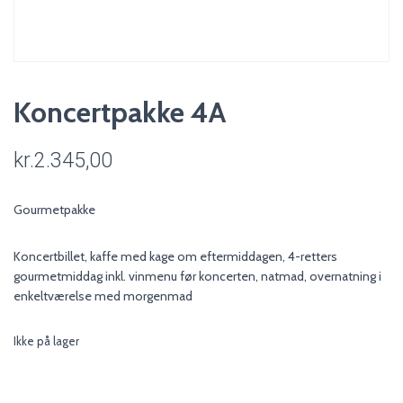
Koncertpakke 4A
kr.
2.345,00
Gourmetpakke
Koncertbillet, kaffe med kage om eftermiddagen, 4-retters
gourmetmiddag inkl. vinmenu før koncerten, natmad, overnatning i
enkeltværelse med morgenmad
Ikke på lager