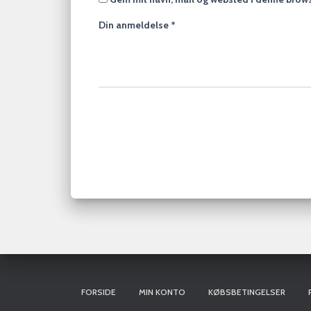
Din anmeldelse
*
FORSIDE
MIN KONTO
KØBSBETINGELSER