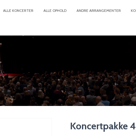
ALLE KONCERTER
ALLE OPHOLD
ANDRE ARRANGEMENTER
KO
Koncertpakke 