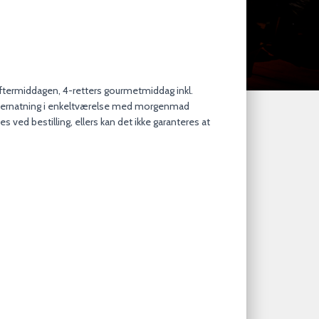
ftermiddagen, 4-retters gourmetmiddag inkl.
vernatning i enkeltværelse med morgenmad
es ved bestilling, ellers kan det ikke garanteres at