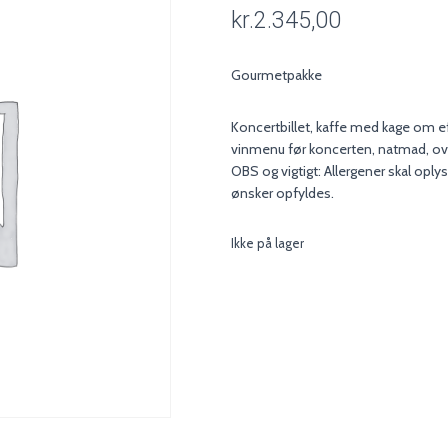
kr.
2.345,00
Gourmetpakke
Koncertbillet, kaffe med kage om e
vinmenu før koncerten, natmad, o
OBS og vigtigt: Allergener skal oplys
ønsker opfyldes.
Ikke på lager