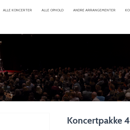
ALLE KONCERTER
ALLE OPHOLD
ANDRE ARRANGEMENTER
KO
Koncertpakke 