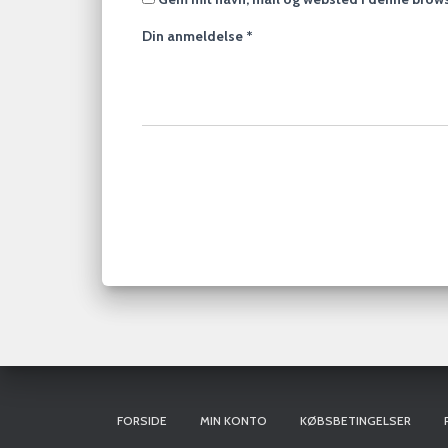
Din anmeldelse
*
FORSIDE
MIN KONTO
KØBSBETINGELSER