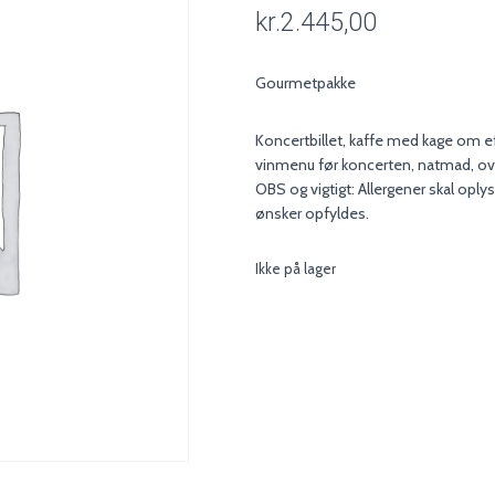
kr.
2.445,00
Gourmetpakke
Koncertbillet, kaffe med kage om e
vinmenu før koncerten, natmad, o
OBS og vigtigt: Allergener skal oplys
ønsker opfyldes.
Ikke på lager