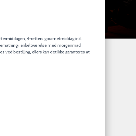
ftermiddagen, 4-retters gourmetmiddag inkl.
vernatning i enkeltværelse med morgenmad
es ved bestilling, ellers kan det ikke garanteres at