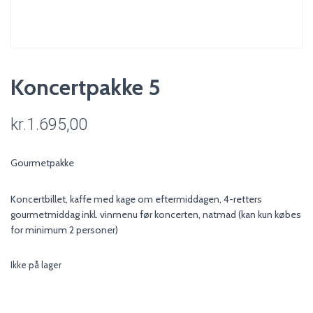
Koncertpakke 5
kr.
1.695,00
Gourmetpakke
Koncertbillet, kaffe med kage om eftermiddagen, 4-retters
gourmetmiddag inkl. vinmenu før koncerten, natmad (kan kun købes
for minimum 2 personer)
Ikke på lager