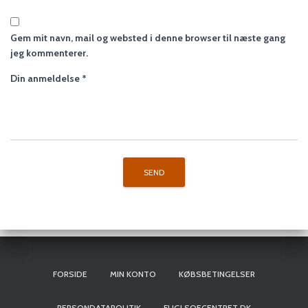
Gem mit navn, mail og websted i denne browser til næste gang
jeg kommenterer.
Din anmeldelse
*
FORSIDE
MIN KONTO
KØBSBETINGELSER
PERSONDATAPOLITIK
FUGLSOECENTRET.DK