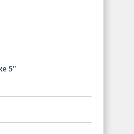
ke 5”