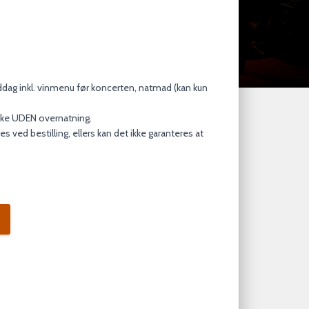
ddag inkl. vinmenu før koncerten, natmad (kan kun
kke UDEN overnatning.
es ved bestilling, ellers kan det ikke garanteres at