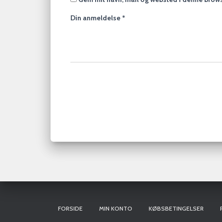
Din anmeldelse
*
FORSIDE
MIN KONTO
KØBSBETINGELSER