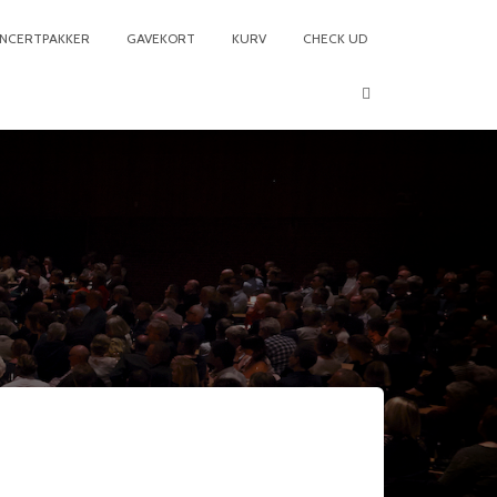
NCERTPAKKER
GAVEKORT
KURV
CHECK UD