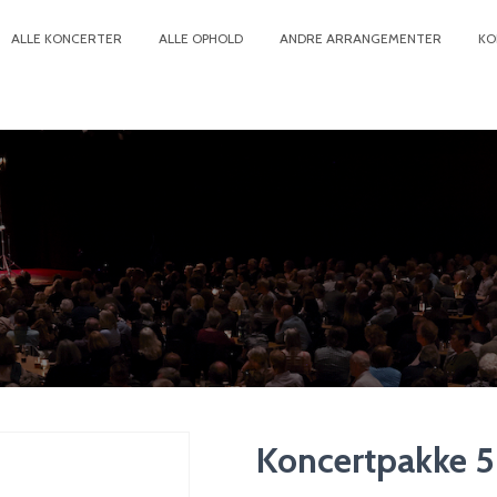
ALLE KONCERTER
ALLE OPHOLD
ANDRE ARRANGEMENTER
KO
Koncertpakke 5