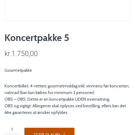
Koncertpakke 5
kr.
1.750,00
Gourmetpakke
Koncertbillet, 4-retters gourmetmiddag inkl. vinmenu før koncerten,
natmad (kan kun købes for minimum 2 personer)
OBS – OBS: Dette er en koncertpakke UDEN overnatning.
OBS og vigtigt: Allergener skal oplyses ved bestilling, ellers kan det
ikke garanteres at ønsker opfyldes.
Koncertpakke
5
TILFØJ TIL KURV