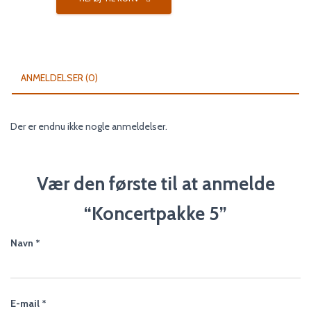
antal
ANMELDELSER (0)
Der er endnu ikke nogle anmeldelser.
Vær den første til at anmelde
“Koncertpakke 5”
Navn
*
E-mail
*