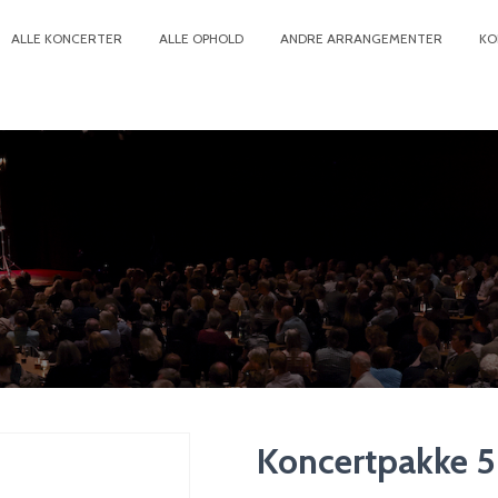
ALLE KONCERTER
ALLE OPHOLD
ANDRE ARRANGEMENTER
KO
Koncertpakke 5