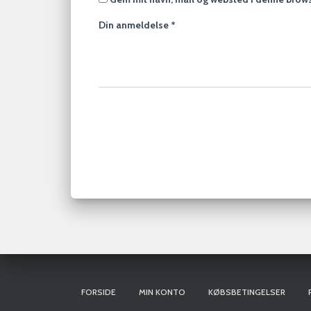
Din anmeldelse
*
FORSIDE
MIN KONTO
KØBSBETINGELSER