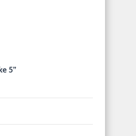
ke 5”