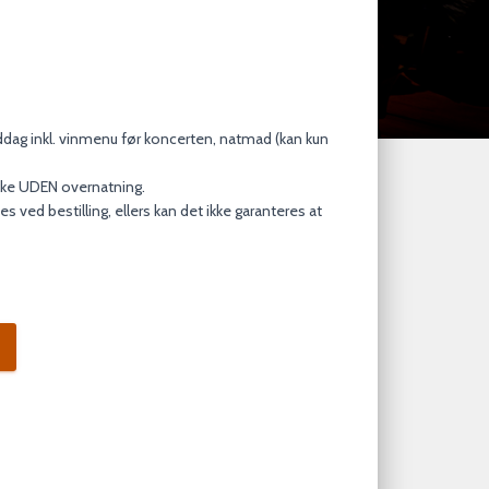
ddag inkl. vinmenu før koncerten, natmad (kan kun
kke UDEN overnatning.
es ved bestilling, ellers kan det ikke garanteres at