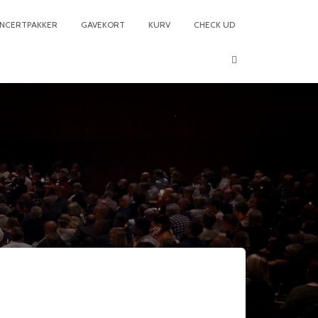
NCERTPAKKER
GAVEKORT
KURV
CHECK UD