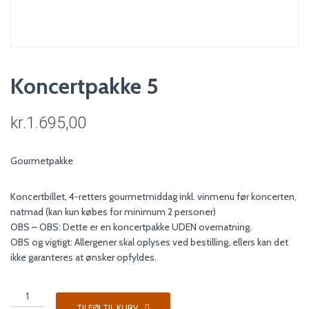
Koncertpakke 5
kr.
1.695,00
Gourmetpakke
Koncertbillet, 4-retters gourmetmiddag inkl. vinmenu før koncerten,
natmad (kan kun købes for minimum 2 personer)
OBS – OBS: Dette er en koncertpakke UDEN overnatning.
OBS og vigtigt: Allergener skal oplyses ved bestilling, ellers kan det
ikke garanteres at ønsker opfyldes.
Koncertpakke
5
TILFØJ TIL KURV