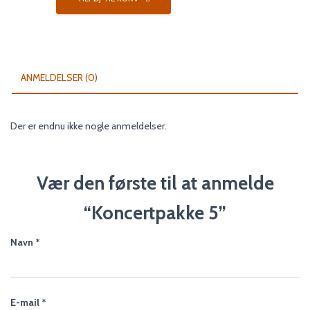
antal
ANMELDELSER (0)
Der er endnu ikke nogle anmeldelser.
Vær den første til at anmelde
“Koncertpakke 5”
Navn
*
E-mail
*