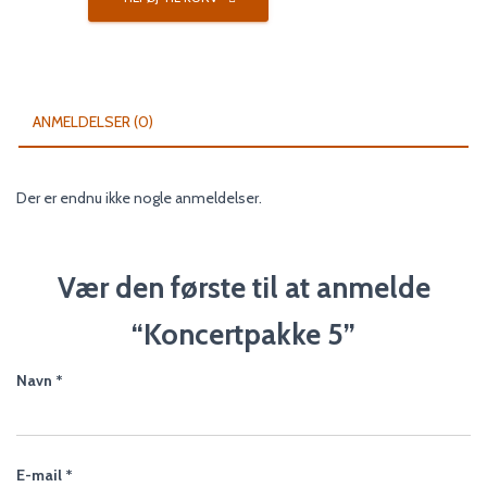
antal
ANMELDELSER (0)
Der er endnu ikke nogle anmeldelser.
Vær den første til at anmelde
“Koncertpakke 5”
Navn
*
E-mail
*