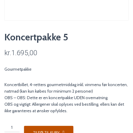
Koncertpakke 5
kr.
1.695,00
Gourmetpakke
Koncertbillet, 4-retters gourmetmiddag inkl. vinmenu før koncerten,
natmad (kan kun købes for minimum 2 personer)
OBS – OBS: Dette er en koncertpakke UDEN overnatning.
OBS og vigtigt: Allergener skal oplyses ved bestilling, ellers kan det
ikke garanteres at ønsker opfyldes.
Koncertpakke
5
TILFØJ TIL KURV