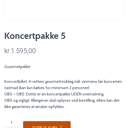
Koncertpakke 5
kr.
1.595,00
Gourmetpakke
Koncertbillet, 4-retters gourmetmiddag inkl. vinmenu før koncerten,
natmad (kan kun købes for minimum 2 personer)
OBS – OBS: Dette er en koncertpakke UDEN overnatning.
OBS og vigtigt: Allergener skal oplyses ved bestilling, ellers kan det
ikke garanteres at ønsker opfyldes.
Koncertpakke
5
TILFØJ TIL KURV