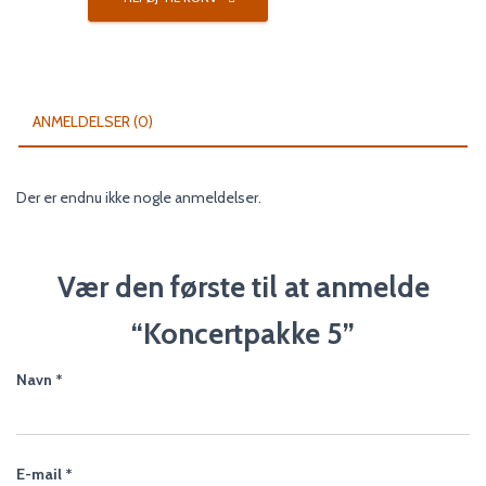
antal
ANMELDELSER (0)
Der er endnu ikke nogle anmeldelser.
Vær den første til at anmelde
“Koncertpakke 5”
Navn
*
E-mail
*