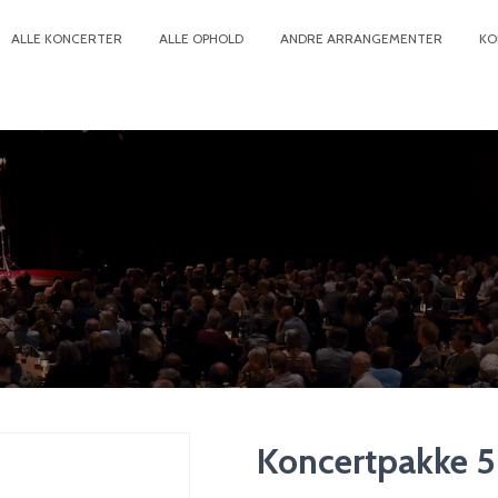
ALLE KONCERTER
ALLE OPHOLD
ANDRE ARRANGEMENTER
KO
Koncertpakke 5