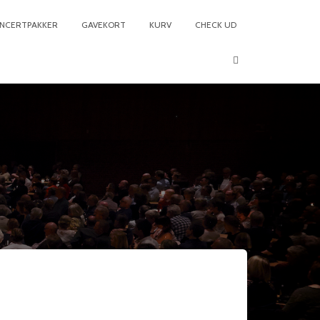
NCERTPAKKER
GAVEKORT
KURV
CHECK UD