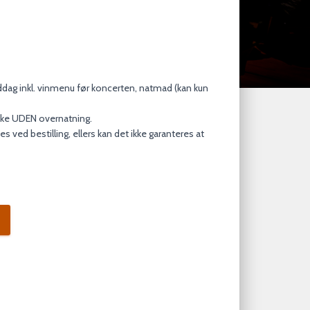
ddag inkl. vinmenu før koncerten, natmad (kan kun
kke UDEN overnatning.
es ved bestilling, ellers kan det ikke garanteres at