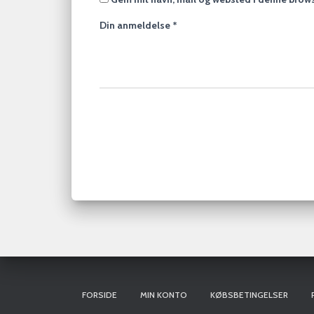
Din anmeldelse
*
FORSIDE
MIN KONTO
KØBSBETINGELSER