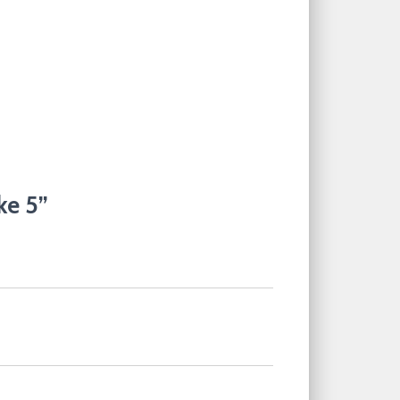
ke 5”