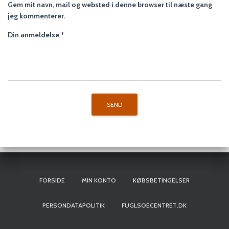
Gem mit navn, mail og websted i denne browser til næste gang
jeg kommenterer.
Din anmeldelse
*
FORSIDE
MIN KONTO
KØBSBETINGELSER
PERSONDATAPOLITIK
FUGLSOECENTRET.DK