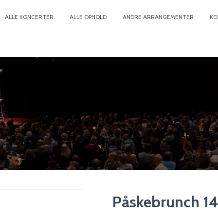
ALLE KONCERTER
ALLE OPHOLD
ANDRE ARRANGEMENTER
KO
Påskebrunch 1