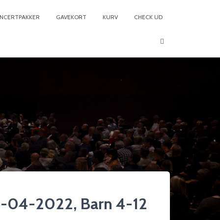
NCERTPAKKER
GAVEKORT
KURV
CHECK UD
4-04-2022, Barn 4-12