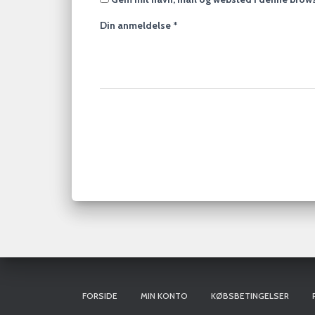
Din anmeldelse
*
FORSIDE
MIN KONTO
KØBSBETINGELSER