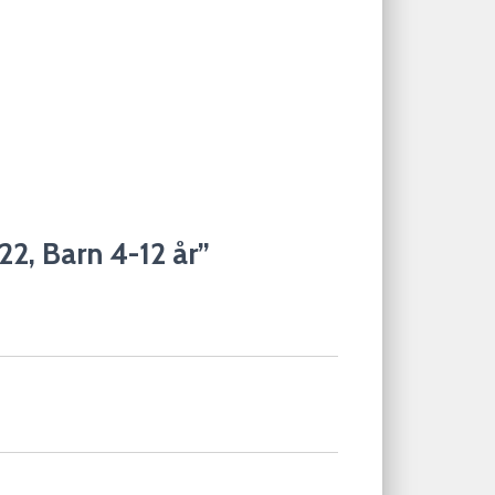
2, Barn 4-12 år”