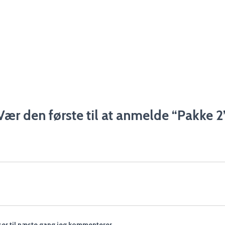
Vær den første til at anmelde “Pakke 2
er til næste gang jeg kommenterer.