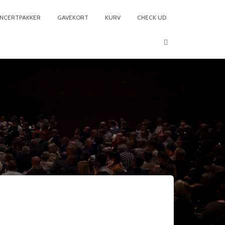
NCERTPAKKER
GAVEKORT
KURV
CHECK UD