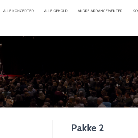
ALLE KONCERTER
ALLE OPHOLD
ANDRE ARRANGEMENTER
KO
Pakke 2