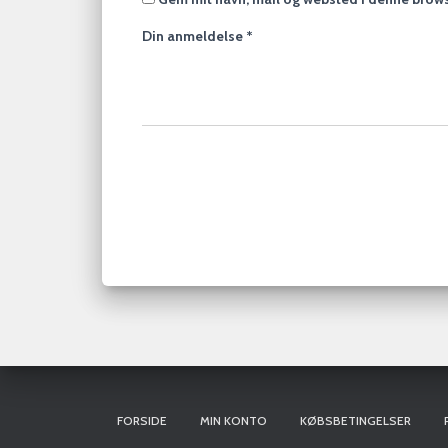
Din anmeldelse
*
FORSIDE
MIN KONTO
KØBSBETINGELSER