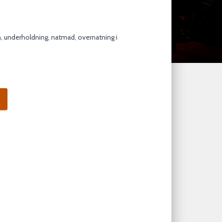
n, underholdning, natmad, overnatning i