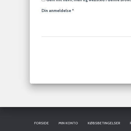
Din anmeldelse
*
FORSIDE
MIN KONTO
KØBSBETINGELSER