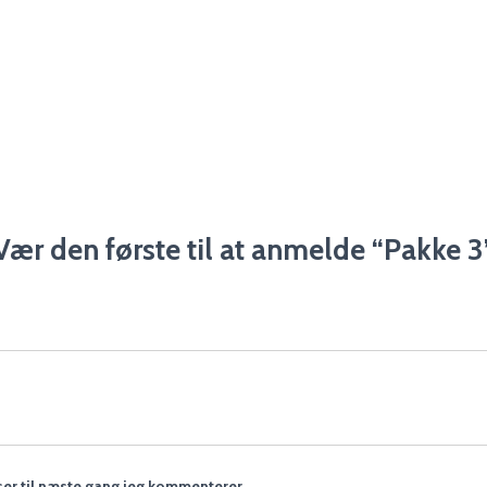
Vær den første til at anmelde “Pakke 3
er til næste gang jeg kommenterer.