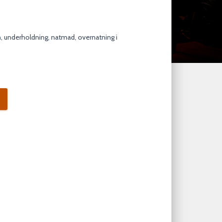
n, underholdning, natmad, overnatning i