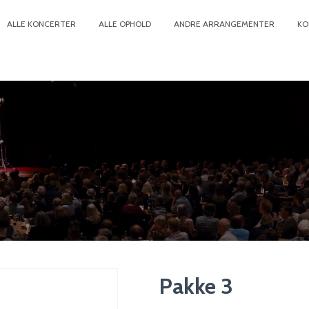
ALLE KONCERTER
ALLE OPHOLD
ANDRE ARRANGEMENTER
KO
Pakke 3