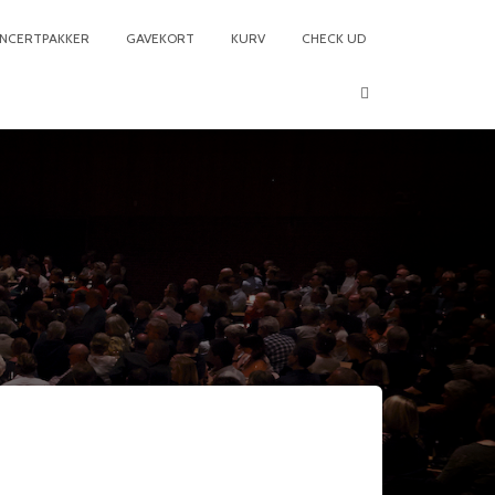
NCERTPAKKER
GAVEKORT
KURV
CHECK UD