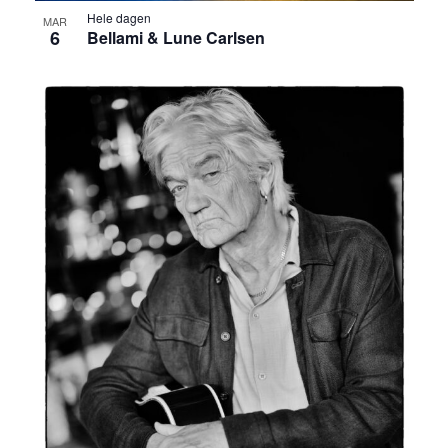
Hele dagen
MAR
6
Bellami & Lune Carlsen