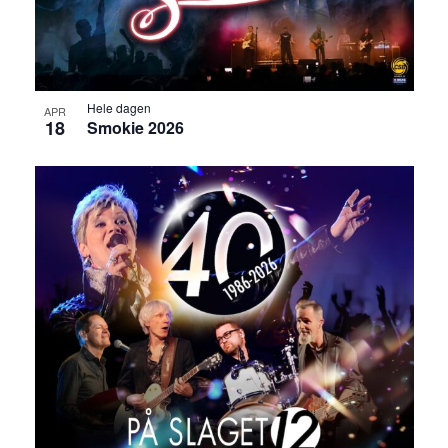
Hele dagen
APR
18
Smokie 2026