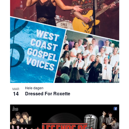
Hele dagen
MAR
14
Dressed For Roxette