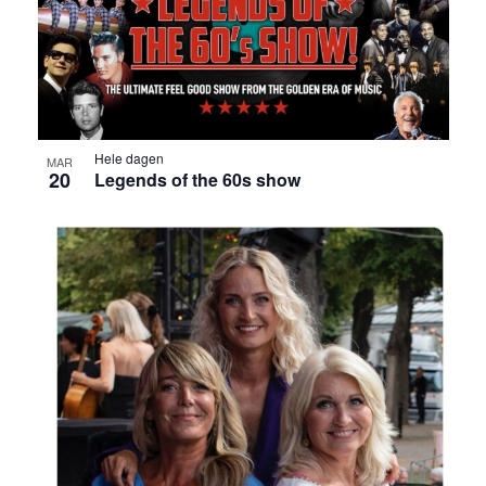
Hele dagen
MAR
20
Legends of the 60s show