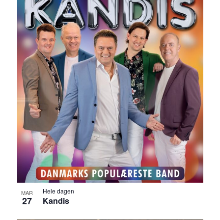
Hele dagen
MAR
27
Kandis