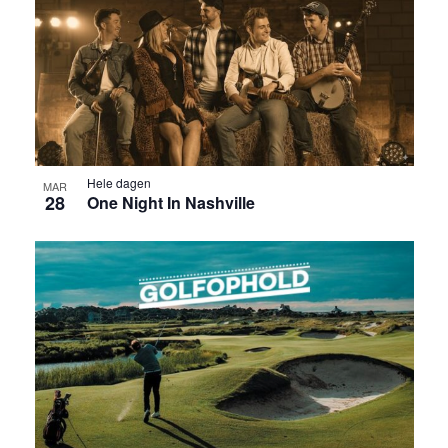
Hele dagen
MAR
28
One Night In Nashville