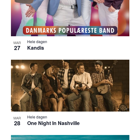
Hele dagen
MAR
27
Kandis
Hele dagen
MAR
28
One Night In Nashville