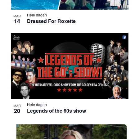
Hele dagen
MAR
14
Dressed For Roxette
Hele dagen
MAR
20
Legends of the 60s show