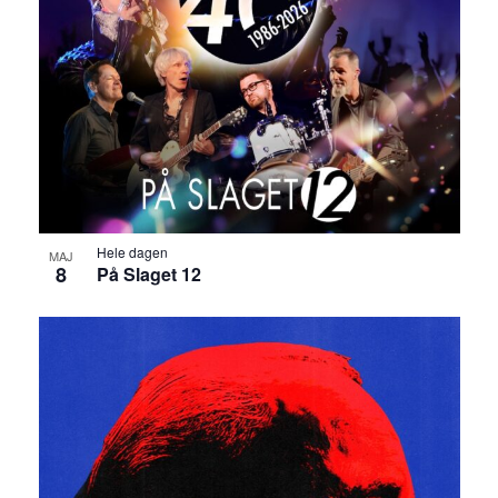
Hele dagen
MAJ
8
På Slaget 12