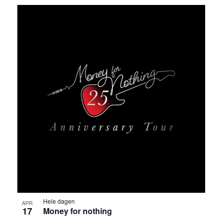
Hele dagen
APR
17
Money for nothing