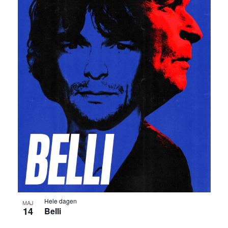
Hele dagen
MAJ
14
Belli