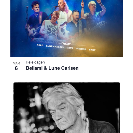
Hele dagen
MAR
6
Bellami & Lune Carlsen