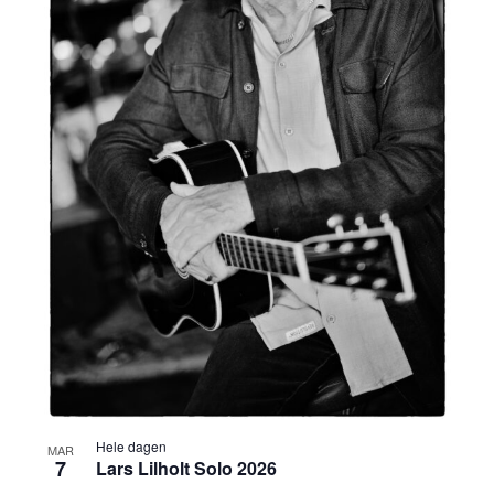
Hele dagen
MAR
7
Lars Lilholt Solo 2026