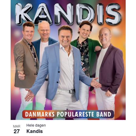
Hele dagen
MAR
27
Kandis