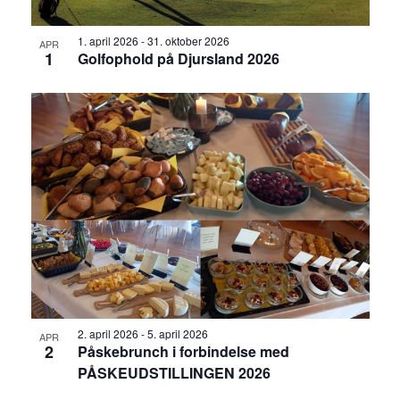
1. april 2026
-
31. oktober 2026
APR
1
Golfophold på Djursland 2026
2. april 2026
-
5. april 2026
APR
2
Påskebrunch i forbindelse med
PÅSKEUDSTILLINGEN 2026