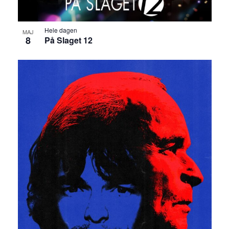
Hele dagen
MAJ
8
På Slaget 12