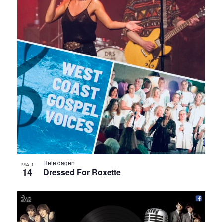
Hele dagen
MAR
14
Dressed For Roxette