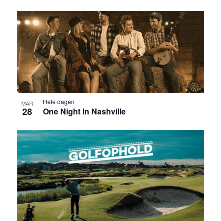
Hele dagen
MAR
28
One Night In Nashville