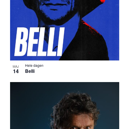
Hele dagen
MAJ
14
Belli