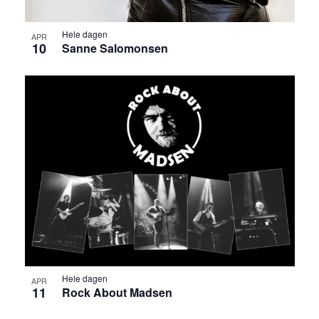
Hele dagen
APR
10
Sanne Salomonsen
Hele dagen
APR
11
Rock About Madsen