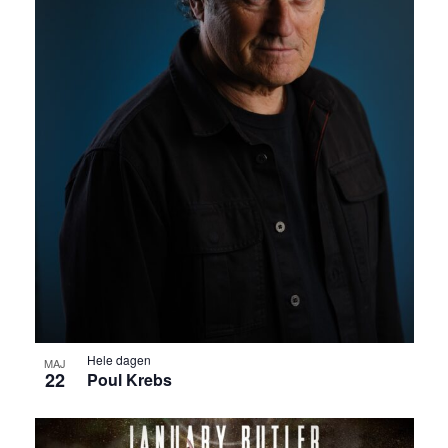
Hele dagen
MAJ
22
Poul Krebs