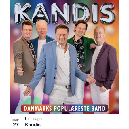
Hele dagen
MAR
27
Kandis