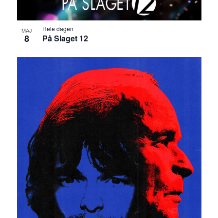
Hele dagen
MAJ
8
På Slaget 12