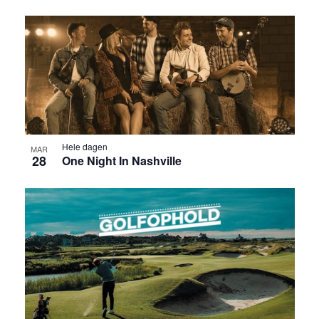
Hele dagen
MAR
28
One Night In Nashville