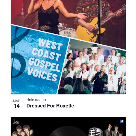
Hele dagen
MAR
14
Dressed For Roxette