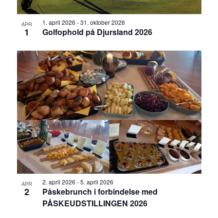
1. april 2026
-
31. oktober 2026
APR
1
Golfophold på Djursland 2026
2. april 2026
-
5. april 2026
APR
2
Påskebrunch i forbindelse med
PÅSKEUDSTILLINGEN 2026