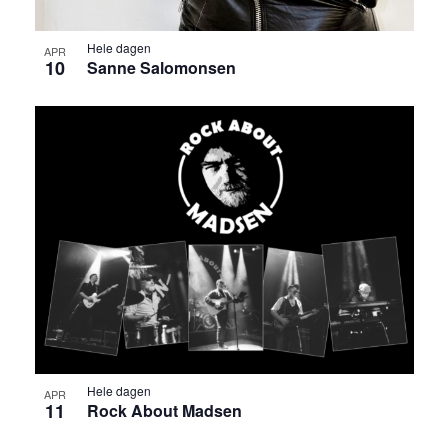
Hele dagen
APR
10
Sanne Salomonsen
Hele dagen
APR
11
Rock About Madsen