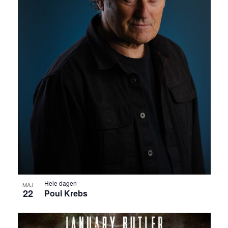
Hele dagen
MAJ
22
Poul Krebs