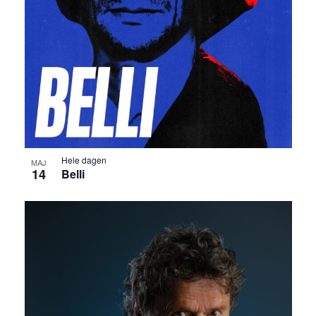
Hele dagen
MAJ
14
Belli