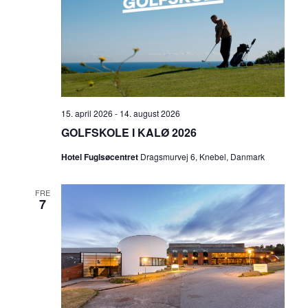
15. april 2026
-
14. august 2026
GOLFSKOLE I KALØ 2026
Hotel Fuglsøcentret
Dragsmurvej 6, Knebel, Danmark
FRE
7