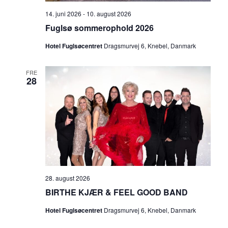
14. juni 2026
-
10. august 2026
Fuglsø sommerophold 2026
Hotel Fuglsøcentret
Dragsmurvej 6, Knebel, Danmark
FRE
28
28. august 2026
BIRTHE KJÆR & FEEL GOOD BAND
Hotel Fuglsøcentret
Dragsmurvej 6, Knebel, Danmark