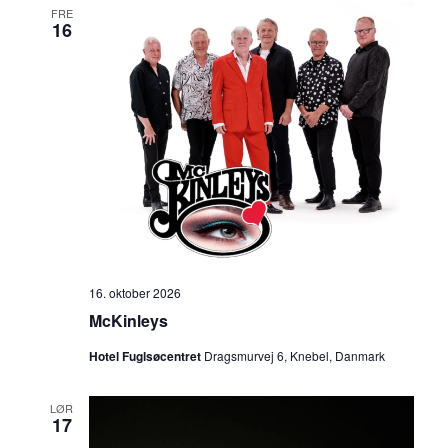
FRE
16
16. oktober 2026
McKinleys
Hotel Fuglsøcentret
Dragsmurvej 6, Knebel, Danmark
LØR
17