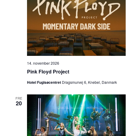
14. november 2026
Pink Floyd Project
Hotel Fuglsøcentret
Dragsmurvej 6, Knebel, Danmark
FRE
20