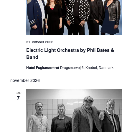
31. oktober 2026
Electric Light Orchestra by Phil Bates &
Band
Hotel Fuglsøcentret
Dragsmurvej 6, Knebel, Danmark
november 2026
LØR
7