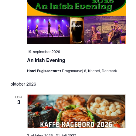
19. september 2026
An Irish Evening
Hotel Fuglsøcentret
Dragsmurvej 6, Knebel, Danmark
oktober 2026
LØR
3
3. oktober 2026
-
31. juli 2027