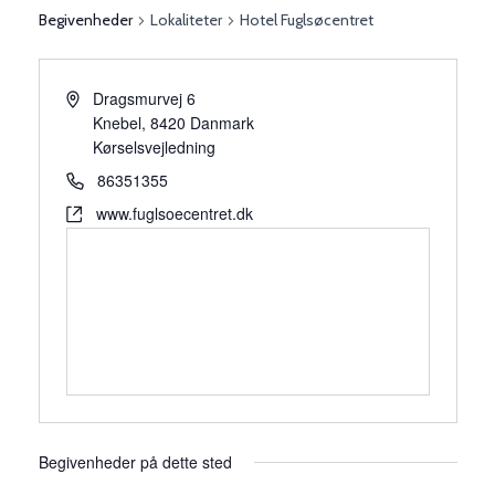
Begivenheder
Lokaliteter
Hotel Fuglsøcentret
Dragsmurvej 6
Knebel
,
8420
Danmark
Kørselsvejledning
86351355
www.fuglsoecentret.dk
Begivenheder på dette sted