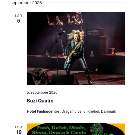
september 2026
LØR
5
5. september 2026
Suzi Quatro
Hotel Fuglsøcentret
Dragsmurvej 6, Knebel, Danmark
LØR
19