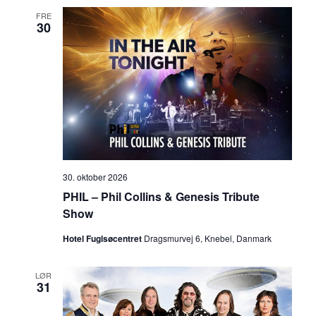
FRE
30
30. oktober 2026
PHIL – Phil Collins & Genesis Tribute
Show
Hotel Fuglsøcentret
Dragsmurvej 6, Knebel, Danmark
LØR
31