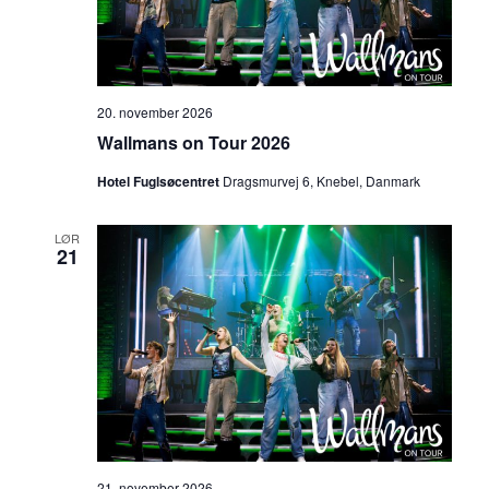
20. november 2026
Wallmans on Tour 2026
Hotel Fuglsøcentret
Dragsmurvej 6, Knebel, Danmark
LØR
21
21. november 2026